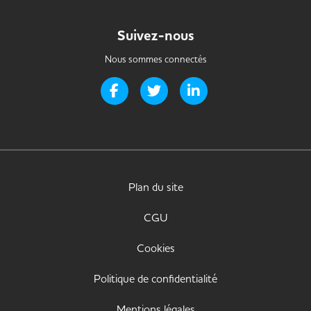
Suivez-nous
Nous sommes connectés
Page Facebook de Handi-it
Page Twitter de Handi-it
Page LinkedIn de Handi-i
Plan du site
CGU
Cookies
Politique de confidentialité
Mentions légales