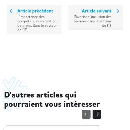
Article précédent
Article suivant
L'importance des
Favoriser l'inclusion des
compétences en gestion
femmes dans le secteur
de projet dans le secteur
de l'IT
de l'IT
D'autres articles qui
pourraient vous intéresser
ENTREPRISE ET HANDICAP
ENTREPRI