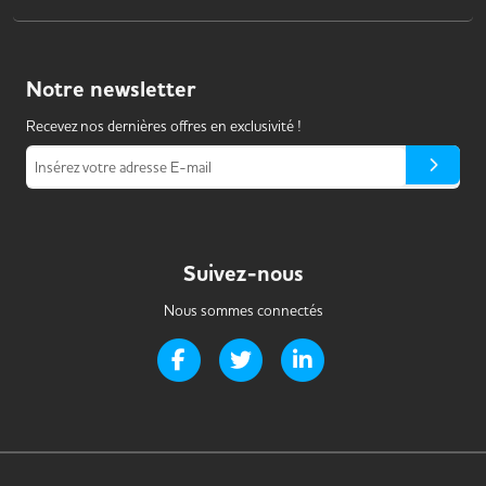
Notre
newsletter
Recevez nos dernières offres en exclusivité !
Insérez votre adresse E-mail
Suivez-nous
Nous sommes connectés
Page Facebook de Handi-it
Page Twitter de Handi-it
Page LinkedIn de Handi-i