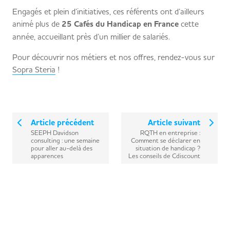
Engagés et plein d’initiatives, ces référents ont d’ailleurs
animé plus de
25 Cafés du Handicap en France
cette
année, accueillant près d’un millier de salariés.
Pour découvrir nos métiers et nos offres, rendez-vous sur
Sopra Steria
!
Article précédent
Article suivant
SEEPH Davidson
RQTH en entreprise :
consulting : une semaine
Comment se déclarer en
pour aller au-delà des
situation de handicap ?
apparences
Les conseils de Cdiscount