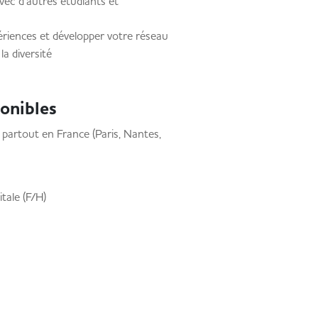
ec d’autres étudiants et
ériences et développer votre réseau
la diversité
ponibles
partout en France (Paris, Nantes,
itale (F/H)