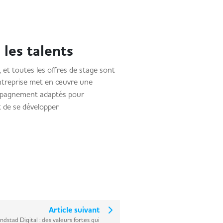
les talents
é, et toutes les offres de stage sont
entreprise met en œuvre une
compagnement adaptés pour
 de se développer
Article suivant
ndstad Digital : des valeurs fortes qui