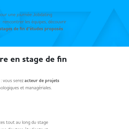
our une journée Jobdating
: rencontrer les équipes, découvrir
stages de fin d’études proposés
e en stage de fin
 : vous serez
acteur de projets
nologiques et managériales.
s tout au long du stage