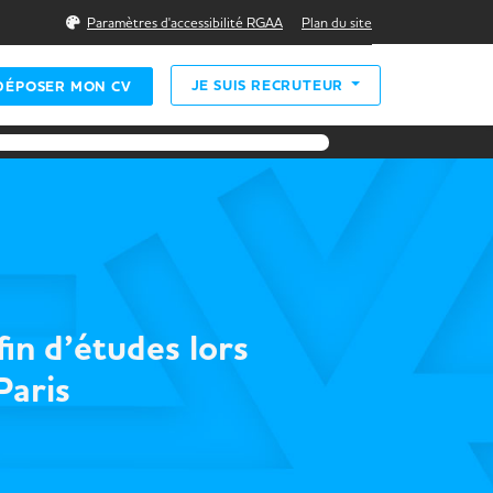
Rechercher
Paramètres d'accessibilité RGAA
Plan du site
JE SUIS RECRUTEUR
DÉPOSER MON CV
in d’études lors
Paris