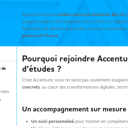
Accenture donne
rendez-vous aux étudiants Bac+5
p
exceptionnelle le 20 novembre 2025 à Paris. L’objectif 
les métiers de demain et postuler à l’un des nombreux
partout en France
.
Pourquoi rejoindre Accentur
d’études ?
e de
Chez Accenture, vous ne serez pas seulement stagiaire
concrets
, au cœur des transformations digitales, tech
nibles
e
Un accompagnement sur mesure
Un suivi personnalisé
pour monter en compétence