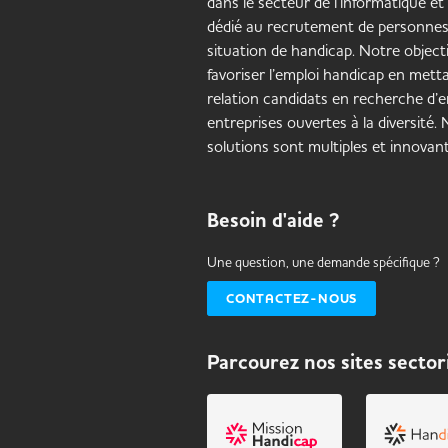
dans le secteur de l’informatique et
dédié au recrutement de personne
situation de handicap. Notre objecti
favoriser l’emploi handicap en mett
relation candidats en recherche d’e
entreprises ouvertes à la diversité.
solutions sont multiples et innovant
Besoin d'aide ?
Une question, une demande spécifique ?
CONTACTEZ-NOUS
Parcourez nos sites sector