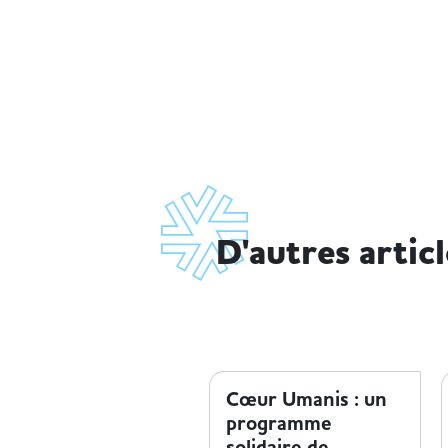
D'autres artic
ENTREPRISE ET HANDICAP
Cœur Umanis : un
programme
solidaire de