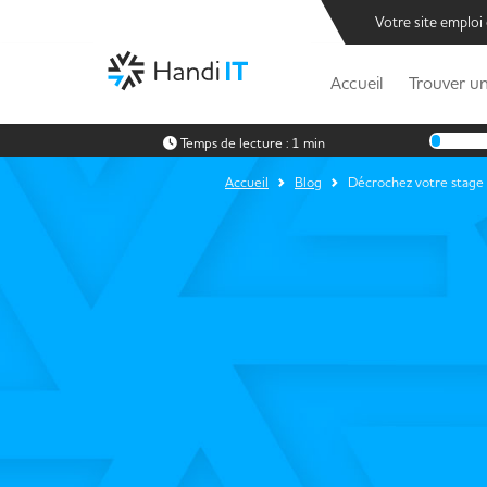
Votre site emploi
Accueil
Trouver un
Temps de lecture :
1 min
Accueil
Blog
Décrochez votre stage 