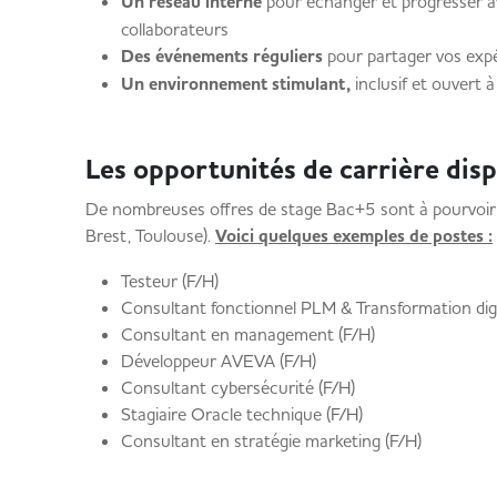
Un réseau interne
pour échanger et progresser av
collaborateurs
Des événements réguliers
pour partager vos exp
Un environnement stimulant,
inclusif et ouvert à 
Les opportunités de carrière dis
De nombreuses offres de stage Bac+5 sont à pourvoir 
Brest, Toulouse).
Voici quelques exemples de postes :
Testeur (F/H)
Consultant fonctionnel PLM & Transformation dig
Consultant en management (F/H)
Développeur AVEVA (F/H)
Consultant cybersécurité (F/H)
Stagiaire Oracle technique (F/H)
Consultant en stratégie marketing (F/H)