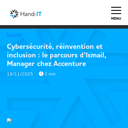
MENU
Ecouter
Cybersécurité, réinvention et
inclusion : le parcours d’Ismail,
Manager chez Accenture
18/11/2025
2 min