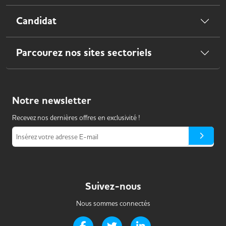
Candidat
Parcourez nos sites sectoriels
Notre
newsletter
Recevez nos dernières offres en exclusivité !
Insérez votre adresse E-mail
Suivez-nous
Nous sommes connectés
Page Facebook de Handi-it
Page Twitter de Handi-it
Page LinkedIn de Handi-i