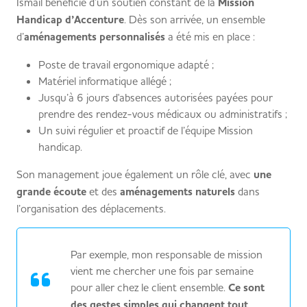
Ismail bénéficie d’un soutien constant de la
Mission
Handicap d’Accenture
. Dès son arrivée, un ensemble
d’
aménagements personnalisés
a été mis en place :
Poste de travail ergonomique adapté ;
​Matériel informatique allégé ;
Jusqu’à 6 jours d'absences autorisées payées pour
prendre des rendez-vous médicaux ou administratifs ;
Un suivi régulier et proactif de l’équipe Mission
handicap.
Son management joue également un rôle clé, avec
une
grande écoute
et des
aménagements naturels
dans
l’organisation des déplacements.
Par exemple, mon responsable de mission
vient me chercher une fois par semaine
pour aller chez le client ensemble.
Ce sont
des gestes simples qui changent tout
.