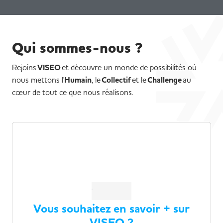
Qui sommes-nous ?
Rejoins
VISEO
et découvre un monde de possibilités où
nous mettons l'
Humain
, le
Collectif
et le
Challenge
au
cœur de tout ce que nous réalisons.
Vous souhaitez en savoir + sur
VISEO ?