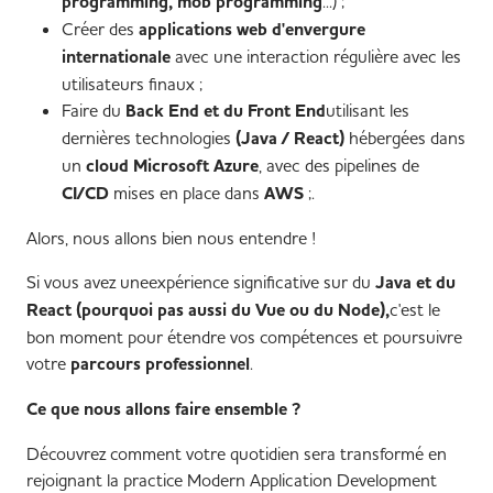
programming, mob programming
...) ;
Créer des
applications web d'envergure
internationale
avec une interaction régulière avec les
utilisateurs finaux ;
Faire du
Back End et du Front End
utilisant les
dernières technologies
(Java / React)
hébergées dans
un
cloud Microsoft Azure
, avec des pipelines de
CI/CD
mises en place dans
AWS
;
.
Alors, nous allons bien nous entendre !
Si vous avez uneexpérience significative sur du
Java et du
React (pourquoi pas aussi du Vue ou du Node),
c'est le
bon moment pour étendre vos compétences et poursuivre
votre
parcours professionnel
.
Ce que nous allons faire ensemble ?
Découvrez comment votre quotidien sera transformé en
rejoignant la practice Modern Application Development