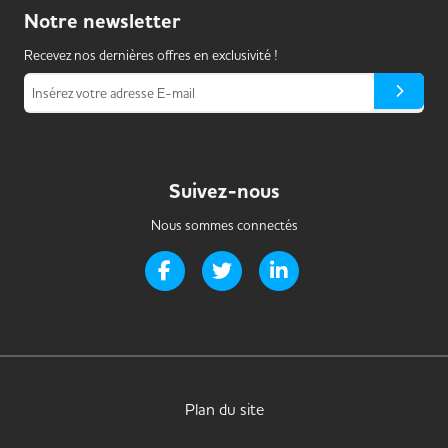
Notre
newsletter
Recevez nos dernières offres en exclusivité !
Insérez votre adresse E-mail
Suivez-nous
Nous sommes connectés
Page Facebook de Handi-it
Page Twitter de Handi-it
Page LinkedIn de Handi-i
Plan du site