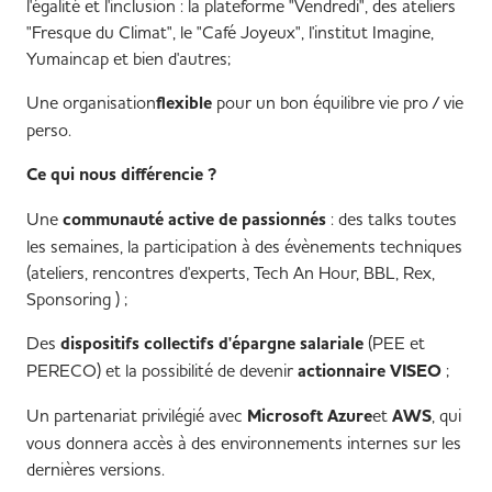
l'égalité et l'inclusion : la plateforme "Vendredi", des ateliers
"Fresque du Climat", le "Café Joyeux", l'institut Imagine,
Yumaincap et bien d'autres;
Une organisation
flexible
pour un bon équilibre vie pro / vie
perso.
Ce qui nous différencie ?
Une
communauté active de passionnés
: des talks toutes
les semaines, la participation à des évènements techniques
(ateliers, rencontres d'experts, Tech An Hour, BBL, Rex,
Sponsoring ) ;
Des
dispositifs collectifs d'épargne salariale
(PEE et
PERECO) et la possibilité de devenir
actionnaire VISEO
;
Un partenariat privilégié avec
Microsoft Azure
et
AWS
, qui
vous donnera accès à des environnements internes sur les
dernières versions.