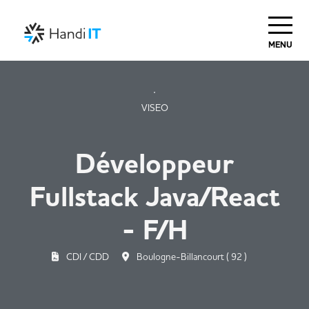
MENU
VISEO
Développeur
Fullstack Java/React
- F/H
CDI / CDD
Boulogne-Billancourt ( 92 )