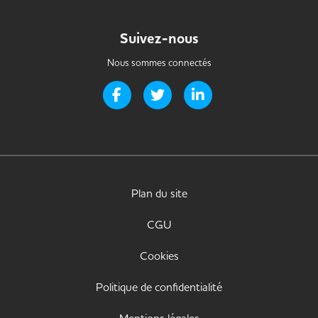
Suivez-nous
Nous sommes connectés
Page Facebook de Handi-it
Page Twitter de Handi-it
Page LinkedIn de Handi-i
Plan du site
CGU
Cookies
Politique de confidentialité