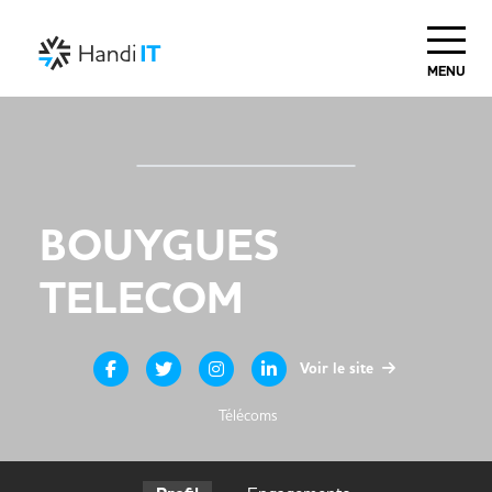
MENU
BOUYGUES
TELECOM
Voir le site
Télécoms