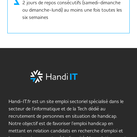
2 jours de repos consécutifs (samedi-dimanche
ou dimanche-lundi) au moins une fois toutes les
six semaines
Handi-IT.fr est un site emploi sectoriel spécialisé dans le
secteur de l’informatique et de la Tech dédié au
recrutement de personnes en situation de handicap.
Notre objectif est de favoriser l’emploi handicap en
mettant en relation candidats en recherche d’emploi et