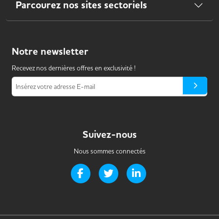
Parcourez nos sites sectoriels
Notre
newsletter
Recevez nos dernières offres en exclusivité !
Insérez votre adresse E-mail
Suivez-nous
Nous sommes connectés
Page Facebook de Handi-it
Page Twitter de Handi-it
Page LinkedIn de Handi-i