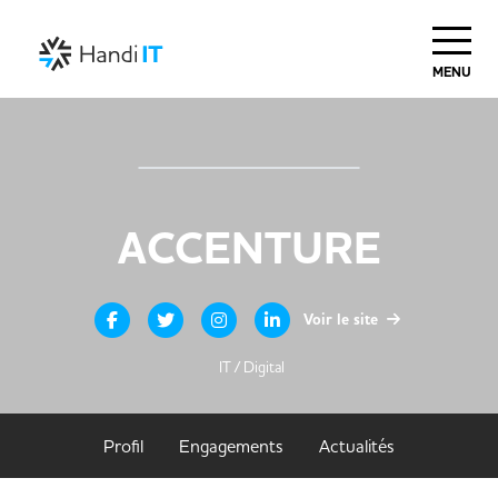
MENU
ACCENTURE
Voir le site
IT / Digital
Profil
Engagements
Actualités