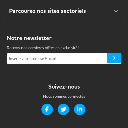
Parcourez nos sites sectoriels
Notre
newsletter
Recevez nos dernières offres en exclusivité !
Insérez votre adresse E-mail
Suivez-nous
Nous sommes connectés
Page Facebook de Handi-it
Page Twitter de Handi-it
Page LinkedIn de Handi-i