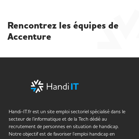
Rencontrez les équipes de
Accenture
Handi-IT.fr est un site emploi sectoriel spécialisé dans le
secteur de l’informatique et de la Tech dédié au
recrutement de personnes en situation de handicap.
Notre objectif est de favoriser l’emploi handicap en