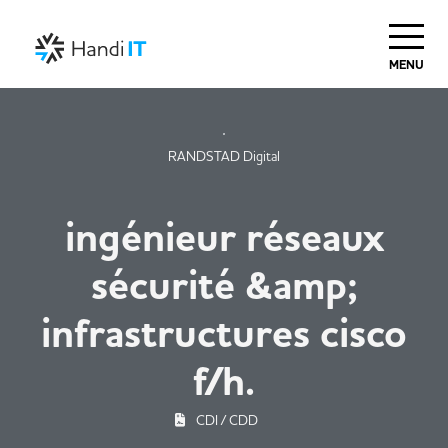
MENU
RANDSTAD Digital
ingénieur réseaux
sécurité &amp;
infrastructures cisco
f/h.
CDI / CDD