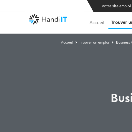
Votre site emploi
Trouver u
Accueil
Accueil
Trouver un emploi
Business 
Bus