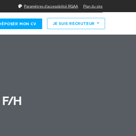
Rechercher
Paramètres d'accessibilité RGAA
Plan du site
JE SUIS RECRUTEUR
DÉPOSER MON CV
 F/H