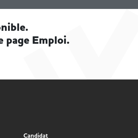
nible.
e page Emploi.
Candidat