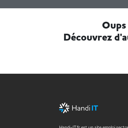
Oups 
Découvrez d'a
Handi-IT.fr est un site emploi sector