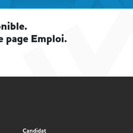
nible.
e page Emploi.
Candidat