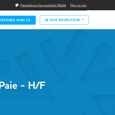
Rechercher
Paramètres d'accessibilité RGAA
Plan du site
JE SUIS RECRUTEUR
DÉPOSER MON CV
Paie - H/F