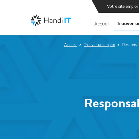
Votre site emploi
Trouver u
Accueil
Accueil
Trouver un emploi
Responsab
Responsab