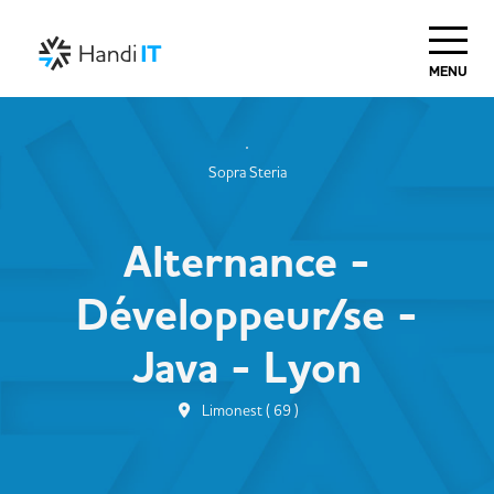
MENU
Sopra Steria
Alternance -
Développeur/se -
Java - Lyon
Limonest ( 69 )