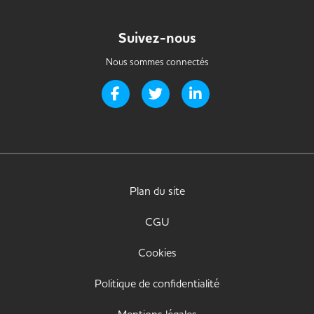
Suivez-nous
Nous sommes connectés
Page Facebook de Handi-it
Page Twitter de Handi-it
Page LinkedIn de Handi-i
Plan du site
CGU
Cookies
Politique de confidentialité