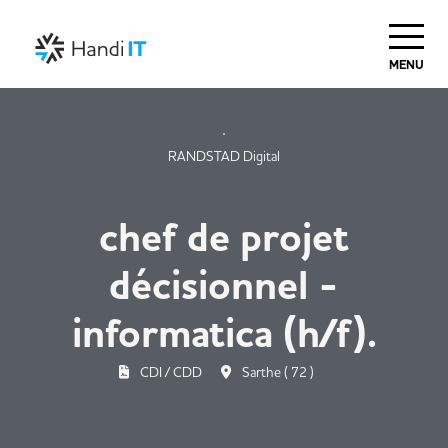
MENU
RANDSTAD Digital
chef de projet
décisionnel -
informatica (h/f).
CDI / CDD
Sarthe ( 72 )