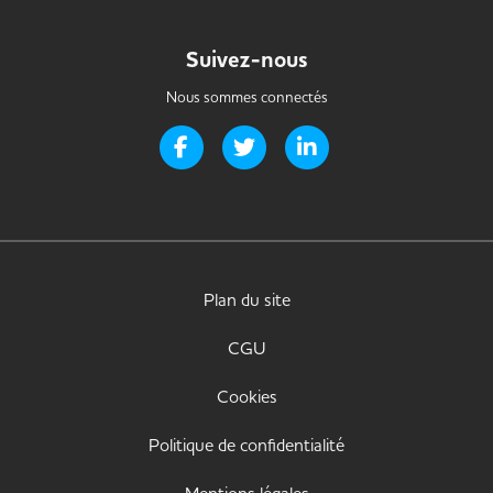
Suivez-nous
Nous sommes connectés
Page Facebook de Handi-it
Page Twitter de Handi-it
Page LinkedIn de Handi-i
Plan du site
CGU
Cookies
Politique de confidentialité