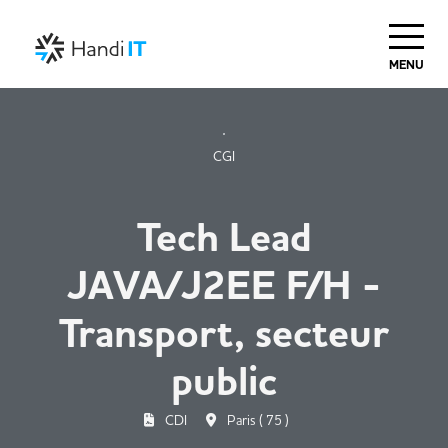
MENU
CGI
Tech Lead
JAVA/J2EE F/H -
Transport, secteur
public
CDI
Paris ( 75 )