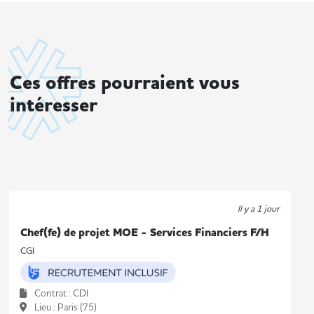
Ces offres pourraient vous
intéresser
Il y a 1 jour
Chef(fe) de projet MOE - Services Financiers F/H
CGI
Contrat : CDI
Lieu : Paris (75)