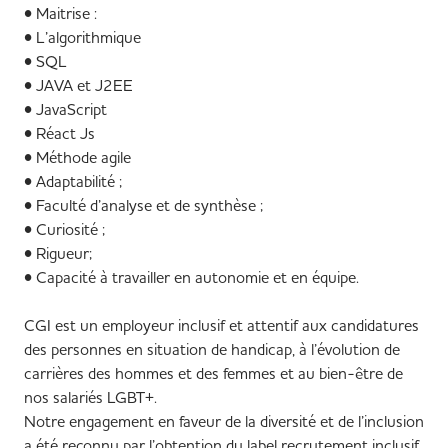
• Maitrise :
• L’algorithmique
• SQL
• JAVA et J2EE
• JavaScript
• Réact Js
• Méthode agile
• Adaptabilité ;
• Faculté d’analyse et de synthèse ;
• Curiosité ;
• Rigueur;
• Capacité à travailler en autonomie et en équipe.
CGI est un employeur inclusif et attentif aux candidatures
des personnes en situation de handicap, à l’évolution de
carrières des hommes et des femmes et au bien-être de
nos salariés LGBT+.
Notre engagement en faveur de la diversité et de l’inclusion
a été reconnu par l’obtention du label recrutement inclusif,