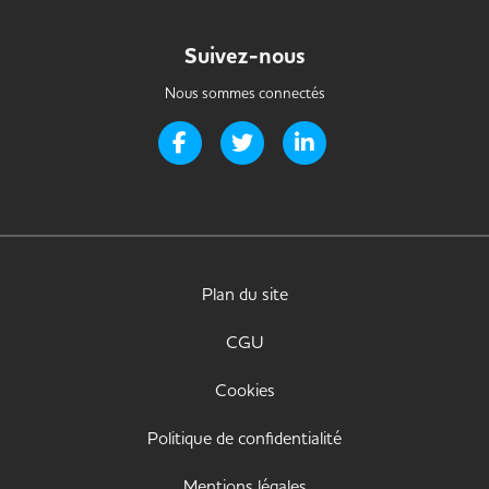
Suivez-nous
Nous sommes connectés
Page Facebook de Handi-it
Page Twitter de Handi-it
Page LinkedIn de Handi-i
Plan du site
CGU
Cookies
Politique de confidentialité
Mentions légales